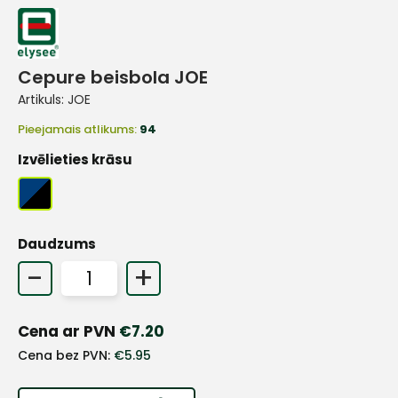
Cepure beisbola JOE
Artikuls:
JOE
Pieejamais atlikums:
94
Izvēlieties krāsu
Daudzums
-
+
Cena ar PVN
€
7.20
+
Cena bez PVN:
€
5.95