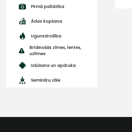
Pirmā palīdzība
Ādas kopšana
Ugunsdrošība
Brīdinošās zīmes, lentes,
uzlīmes
Izšūšana un apdruka
Semināru zāle