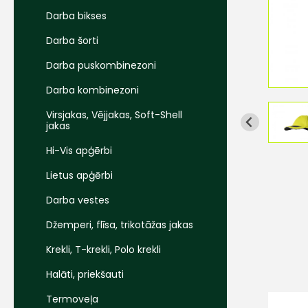
Darba bikses
Darba šorti
Darba puskombinezoni
Darba kombinezoni
Virsjakas, Vējjakas, Soft-Shell
jakas
Hi-Vis apģērbi
Lietus apģērbi
Darba vestes
Džemperi, flīsa, trikotāžas jakas
Krekli, T-krekli, Polo krekli
Halāti, priekšauti
Termoveļa