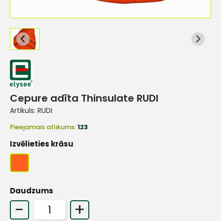
Cepure adīta Thinsulate RUDI
Artikuls:
RUDI
Pieejamais atlikums:
123
Izvēlieties krāsu
Daudzums
-
+