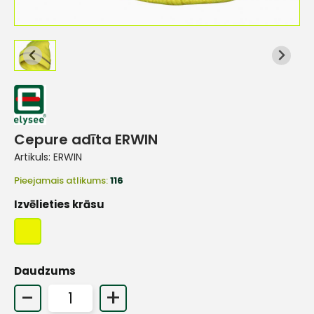
Cepure adīta ERWIN
Artikuls:
ERWIN
Pieejamais atlikums:
116
Izvēlieties krāsu
Daudzums
-
+