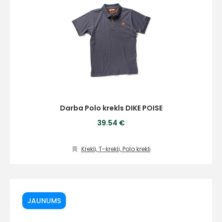
Darba Polo krekls DIKE POISE
39.54 €
Krekli, T-krekli, Polo krekli
JAUNUMS