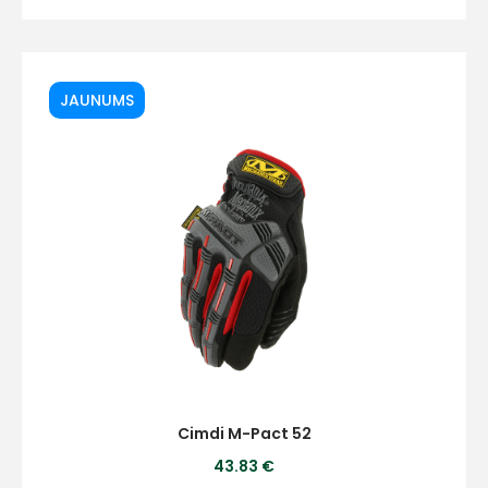
JAUNUMS
Cimdi M-Pact 52
43.83 €