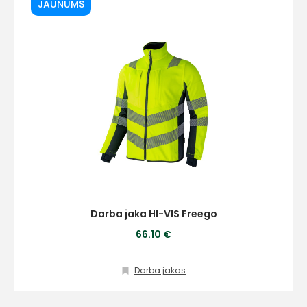
JAUNUMS
Darba jaka HI-VIS Freego
66.10 €
Darba jakas