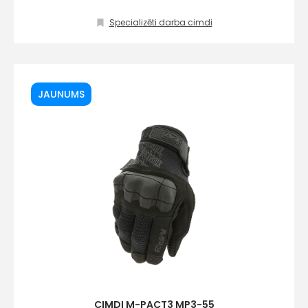
Specializēti darba cimdi
JAUNUMS
CIMDI M-PACT3 MP3-55