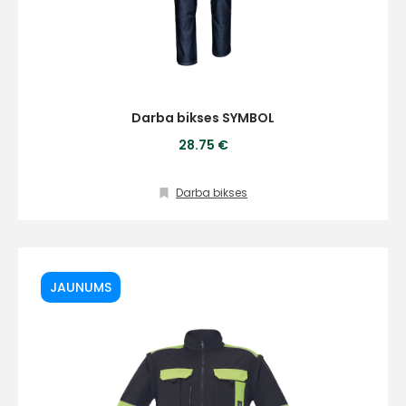
Darba bikses SYMBOL
28.75 €
Darba bikses
JAUNUMS