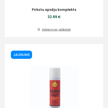
Pirkstu apsēju komplekts
32.89 €
Aptieciņas, plāksteri
JAUNUMS