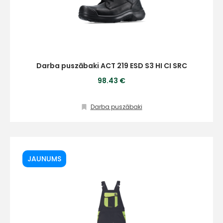
Darba puszābaki ACT 219 ESD S3 HI CI SRC
98.43 €
Darba puszābaki
JAUNUMS