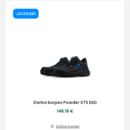
JAUNUMS
Darba kurpes Powder S7S ESD
146.16 €
Darba kurpes