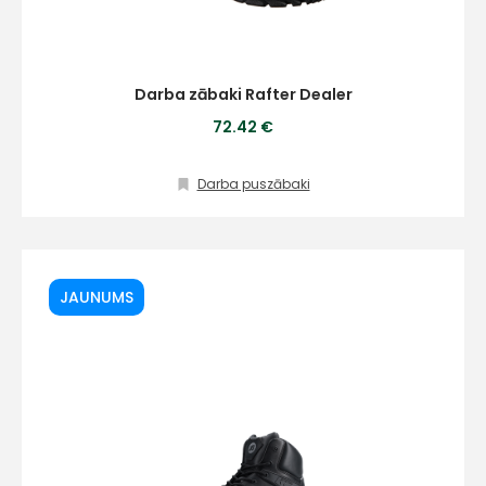
Darba zābaki Rafter Dealer
72.42 €
Darba puszābaki
JAUNUMS