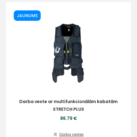
JAUNUMS
Darba veste ar multifunkcionālām kabatām
STRETCH PLUS
86.79 €
Darba vestes