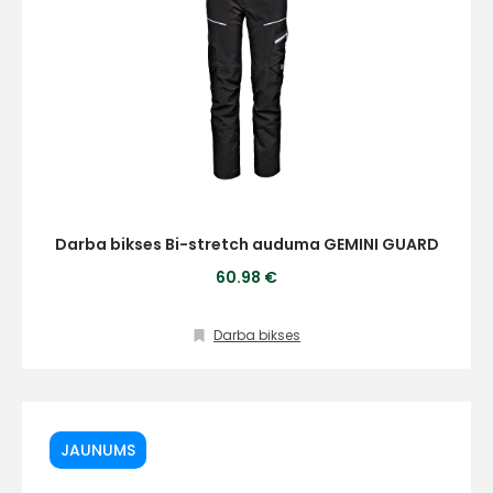
Darba bikses Bi-stretch auduma GEMINI GUARD
60.98 €
Darba bikses
JAUNUMS