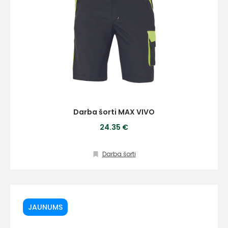
Darba šorti MAX VIVO
24.35 €
Darba šorti
JAUNUMS