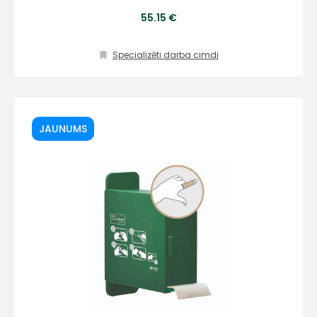
55.15 €
Specializēti darba cimdi
JAUNUMS