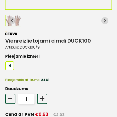
Vienreizlietojami cimdi DUCK100
Artikuls:
DUCK100/9
Pieejamie izmēri
9
Pieejamais atlikums:
2461
Daudzums
-
+
Cena ar PVN
€
0.63
€
2.03