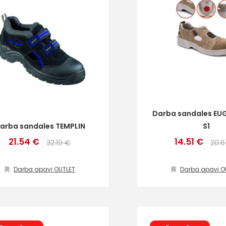
Darba sandales EU
arba sandales TEMPLIN
S1
21.54 €
14.51 €
32.19 €
20.
Darba apavi OUTLET
Darba apavi O