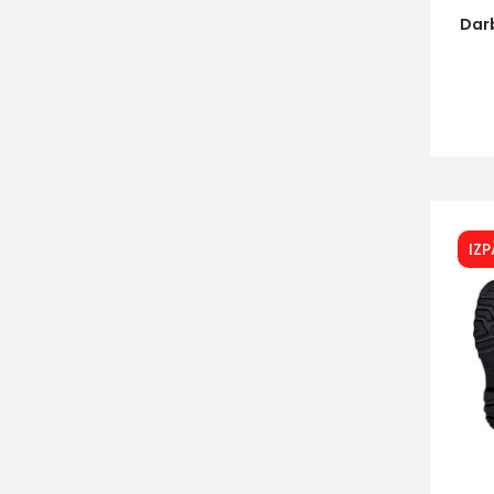
Dar
IZ