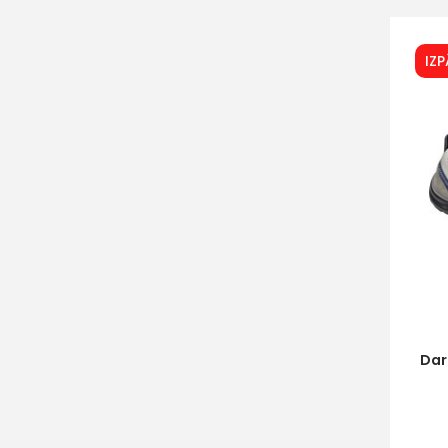
IZ
Dar