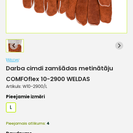
Darba cimdi zamšādas metinātāju
COMFOflex 10-2900 WELDAS
Artikuls:
W10-2900/L
Pieejamie izmēri
L
Pieejamais atlikums:
4