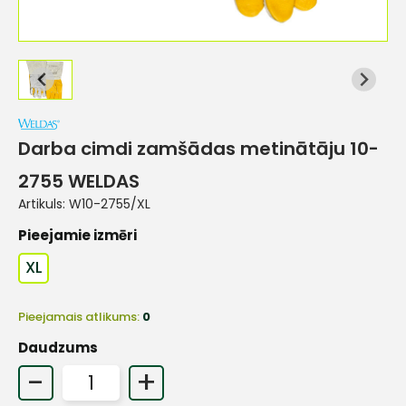
Darba cimdi zamšādas metinātāju 10-
2755 WELDAS
Artikuls:
W10-2755/XL
Pieejamie izmēri
XL
Pieejamais atlikums:
0
Daudzums
-
+