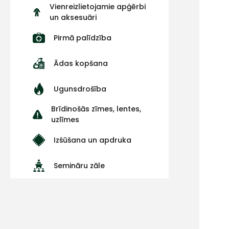
Vienreizlietojamie apģērbi
un aksesuāri
Pirmā palīdzība
Ādas kopšana
Ugunsdrošība
Brīdinošās zīmes, lentes,
uzlīmes
Izšūšana un apdruka
Semināru zāle