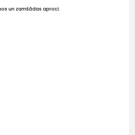
ānos un zamšādas aproci.