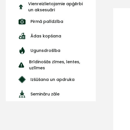
Vienreizlietojamie apģērbi
un aksesuāri
Pirmā palīdzība
Ādas kopšana
Ugunsdrošība
Brīdinošās zīmes, lentes,
uzlīmes
Izšūšana un apdruka
Semināru zāle