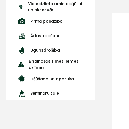
Vienreizlietojamie apģērbi
un aksesuāri
Pirmā palīdzība
Ādas kopšana
Ugunsdrošība
Brīdinošās zīmes, lentes,
uzlīmes
Izšūšana un apdruka
Semināru zāle