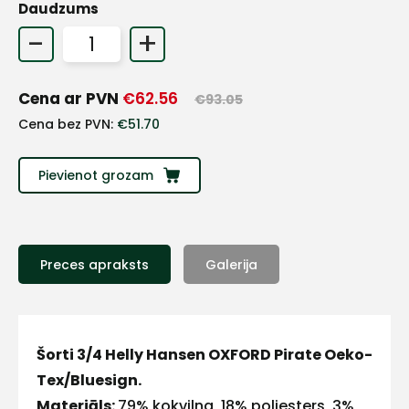
Daudzums
+
-
+
Sazinies
Cena ar PVN
€
62.56
€
93.05
Cena bez PVN:
€
51.70
ar
Pievienot grozam
mums!
Atbildēsim
pēc
iespējas
ātrāk
Preces apraksts
Galerija
Vārds
Šorti 3/4 Helly Hansen OXFORD Pirate Oeko-
Tex/Bluesign.
Materiāls:
79% kokvilna, 18% poliesters, 3%
E-pasts