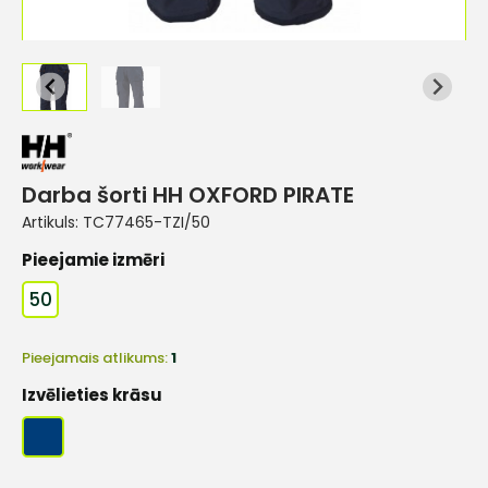
Darba šorti HH OXFORD PIRATE
Artikuls:
TC77465-TZI/50
Pieejamie izmēri
50
Pieejamais atlikums:
1
Izvēlieties krāsu