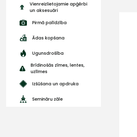
Vienreizlietojamie apģērbi
un aksesuāri
Pirmā palīdzība
Ādas kopšana
Ugunsdrošība
Brīdinošās zīmes, lentes,
uzlīmes
Izšūšana un apdruka
Semināru zāle