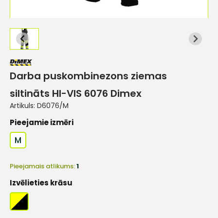
Darba puskombinezons ziemas
siltināts HI-VIS 6076 Dimex
Artikuls:
D6076/M
Pieejamie izmēri
M
Pieejamais atlikums:
1
Izvēlieties krāsu