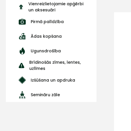
Vienreizlietojamie apģērbi
un aksesuāri
Pirmā palīdzība
Ādas kopšana
Ugunsdrošība
Brīdinošās zīmes, lentes,
uzlīmes
Izšūšana un apdruka
Semināru zāle