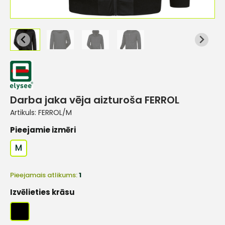
Darba jaka vēja aizturoša FERROL
Artikuls:
FERROL/M
Pieejamie izmēri
M
Pieejamais atlikums:
1
Izvēlieties krāsu