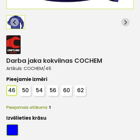
Darba jaka kokvilnas COCHEM
Artikuls:
COCHEM/46
Pieejamie izmēri
46
50
54
56
60
62
Pieejamais atlikums:
1
Izvēlieties krāsu