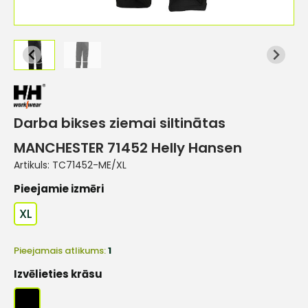
Darba bikses ziemai siltinātas
MANCHESTER 71452 Helly Hansen
Artikuls:
TC71452-ME/XL
Pieejamie izmēri
XL
Pieejamais atlikums:
1
Izvēlieties krāsu