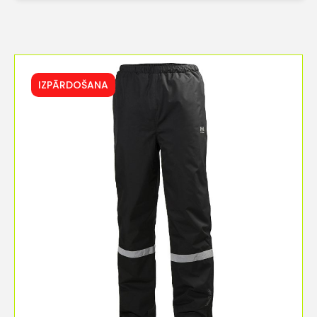
IZPĀRDOŠANA