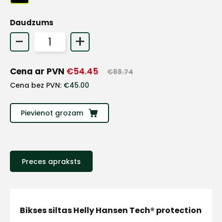
+
Daudzums
-
+
Sazinies
Cena ar PVN
€
54.45
€
88.74
ar
Cena bez PVN:
€
45.00
mums!
Pievienot grozam
Atbildēsim
pēc
iespējas
ātrāk
Preces apraksts
Vārds
Bikses siltas Helly Hansen Tech® protection