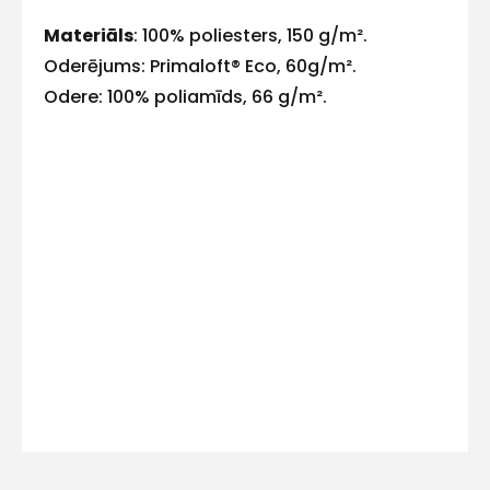
E-pasts
Materiāls
: 100% poliesters, 150 g/m².
Oderējums: Primaloft® Eco, 60g/m².
Odere: 100% poliamīds, 66 g/m².
Kontakttālrunis
Ziņojums
Piekrītu SIA Hards interne
lietošanas noteikumiem