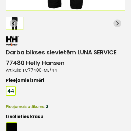
Darba bikses sievietēm LUNA SERVICE
77480 Helly Hansen
Artikuls:
TC77480-ME/44
Pieejamie izmēri
44
Pieejamais atlikums:
2
Izvēlieties krāsu