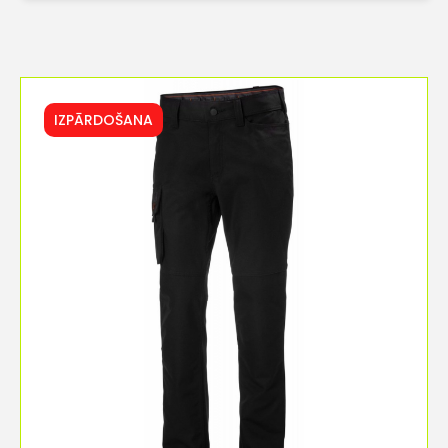
IZPĀRDOŠANA