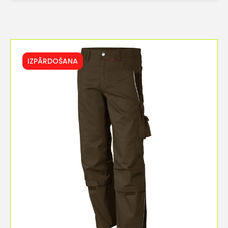
IZPĀRDOŠANA