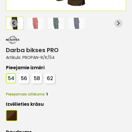
Darba bikses PRO
Artikuls:
PROPAN-R/K/54
Pieejamie izmēri
54
56
58
62
Pieejamais atlikums:
1
Izvēlieties krāsu