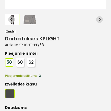
Darba bikses KPLIGHT
Artikuls:
KPLIGHT-PE/58
Pieejamie izmēri
58
60
62
Pieejamais atlikums:
3
Izvēlieties krāsu
Daudzums