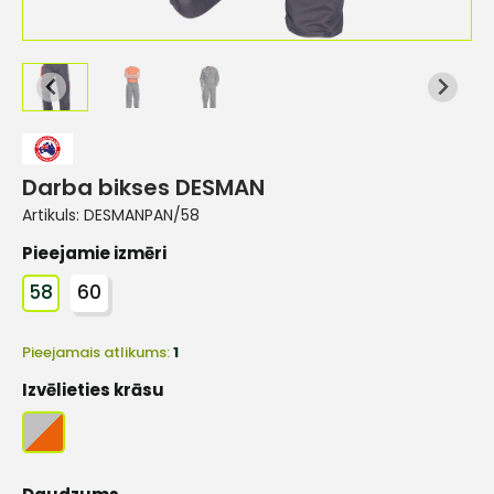
Darba bikses DESMAN
Artikuls:
DESMANPAN/58
Pieejamie izmēri
58
60
Pieejamais atlikums:
1
Izvēlieties krāsu