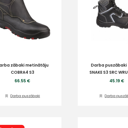
arba zābaki metinātāju
Darba puszābaki
COBRA4 S3
SNAKE S3 SRC WRU 
66.55 €
45.19 €
Darba puszābaki
Darba puszā