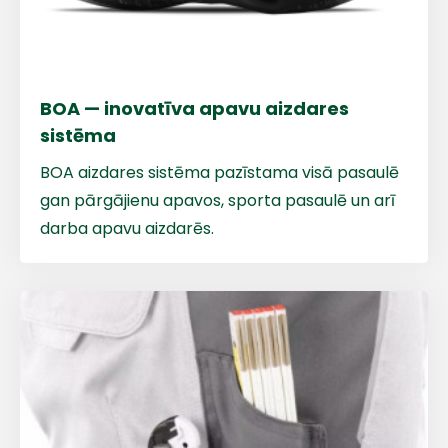
BOA — inovatīva apavu aizdares
sistēma
BOA aizdares sistēma
pazīstama visā pasaulē
gan pārgājienu apavos, sporta pasaulē un arī
darba apavu aizdarēs.