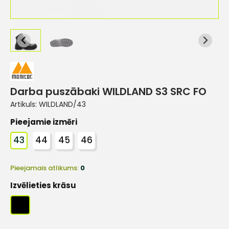
Darba puszābaki WILDLAND S3 SRC FO
Artikuls:
WILDLAND/43
Pieejamie izmēri
43
44
45
46
Pieejamais atlikums:
0
Izvēlieties krāsu