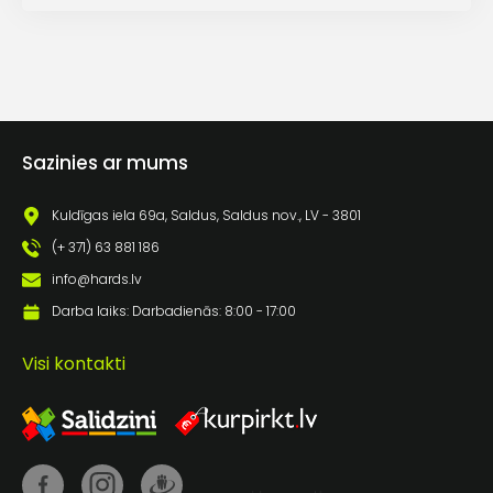
Sazinies ar mums
Kuldīgas iela 69a, Saldus, Saldus nov., LV - 3801
(+ 371) 63 881 186
info@hards.lv
Darba laiks: Darbadienās: 8:00 - 17:00
Visi kontakti