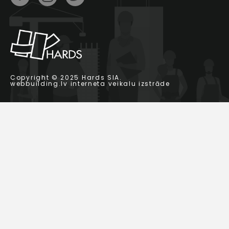
Copyright © 2025 Hards SIA.
webbuilding.lv
interneta veikalu izstrāde