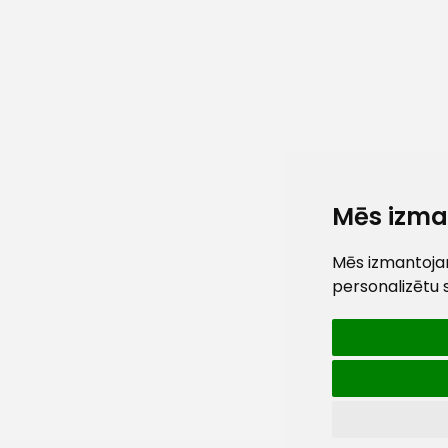
Mēs izma
Mēs izmantojam
personalizētu 