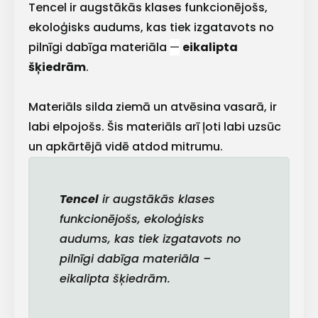
Tencel ir augstākās klases funkcionējošs,
ekoloģisks audums, kas tiek izgatavots no
pilnīgi dabīga materiāla
—
eikalipta
šķiedrām
.
Materiāls silda ziemā un atvēsina vasarā, ir
labi elpojošs. Šis materiāls arī ļoti labi uzsūc
un apkārtējā vidē atdod mitrumu.
Tencel
ir augstākās klases
funkcionējošs, ekoloģisks
audums, kas tiek izgatavots no
pilnīgi dabīga materiāla –
eikalipta šķiedrām.