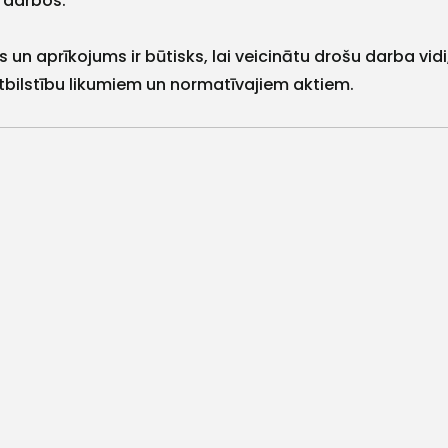
 darbos.
s un aprīkojums ir būtisks, lai veicinātu drošu darba v
atbilstību likumiem un normatīvajiem aktiem.