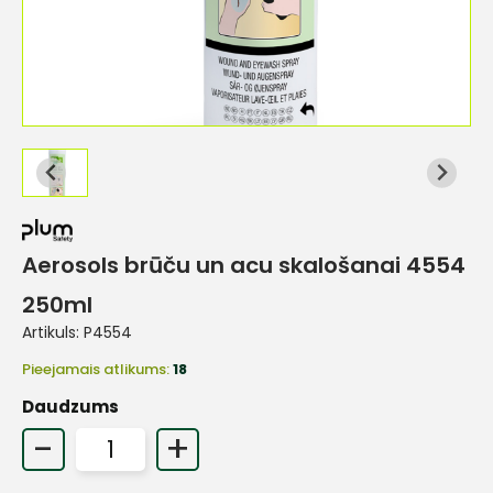
Aerosols brūču un acu skalošanai 4554
250ml
Artikuls:
P4554
Pieejamais atlikums:
18
Daudzums
-
+