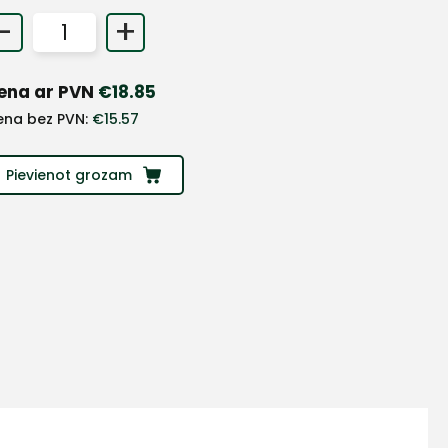
-
+
ena ar PVN
€
18.85
ena bez PVN:
€
15.57
Pievienot grozam