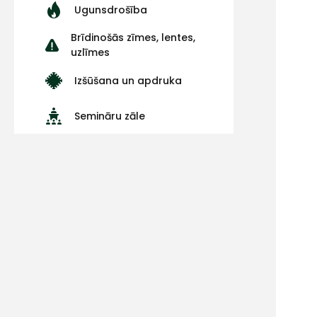
Ugunsdrošība
Brīdinošās zīmes, lentes,
uzlīmes
Izšūšana un apdruka
Semināru zāle