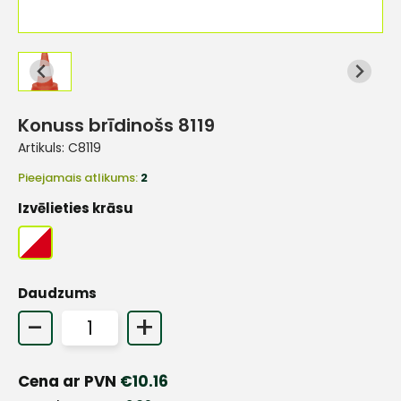
Konuss brīdinošs 8119
Artikuls:
C8119
Pieejamais atlikums:
2
Izvēlieties krāsu
Daudzums
-
+
Cena ar PVN
€
10.16