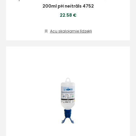
200ml pH neitrāls 4752
22.58 €
Acu skalojamie līdzekļi