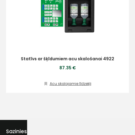
Statīvs ar šķīdumiem acu skalošanai 4922
87.35 €
Acu skalojamie līdzekļi
Sazinies ar mums