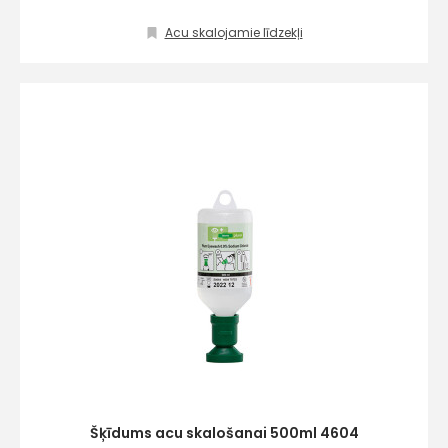
Acu skalojamie līdzekļi
Šķīdums acu skalošanai 500ml 4604