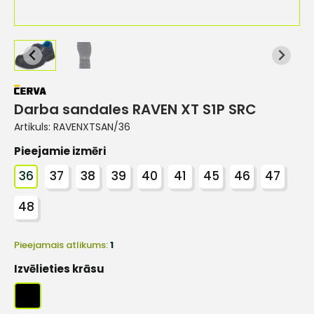
Darba sandales RAVEN XT S1P SRC
Artikuls:
RAVENXTSAN/36
Pieejamie izmēri
36
37
38
39
40
41
45
46
47
48
Pieejamais atlikums:
1
Izvēlieties krāsu