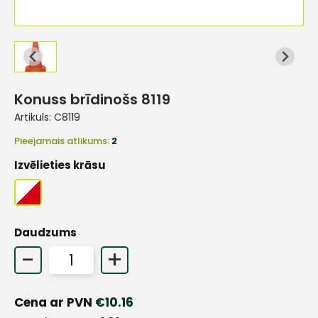
Konuss brīdinošs 8119
Artikuls:
C8119
Pieejamais atlikums:
2
Izvēlieties krāsu
Daudzums
-
+
Cena ar PVN
€
10.16