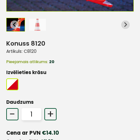
Konuss 8120
Artikuls:
C8120
Pieejamais atlikums:
20
Izvēlieties krāsu
Daudzums
-
+
Cena ar PVN
€
14.10