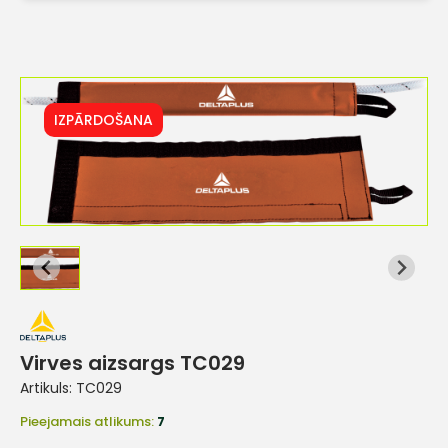
IZPĀRDOŠANA
Virves aizsargs TC029
Artikuls:
TC029
Pieejamais atlikums:
7