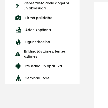
Vienreizlietojamie apģērbi
un aksesuāri
Pirmā palīdzība
Ādas kopšana
Ugunsdrošība
Brīdinošās zīmes, lentes,
uzlīmes
Izšūšana un apdruka
Semināru zāle