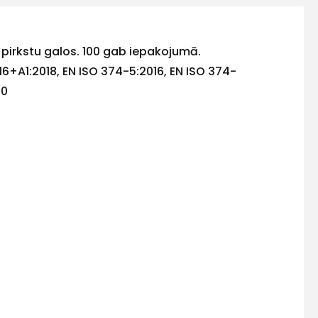
fs pirkstu galos. 100 gab iepakojumā.
16+A1:2018, EN ISO 374-5:2016, EN ISO 374-
20