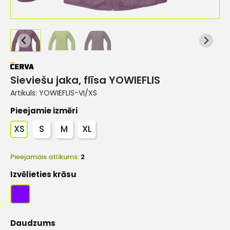
Sieviešu jaka, flīsa YOWIEFLIS
Artikuls:
YOWIEFLIS-VI/XS
Pieejamie izmēri
XS
S
M
XL
Pieejamais atlikums:
2
Izvēlieties krāsu
Daudzums