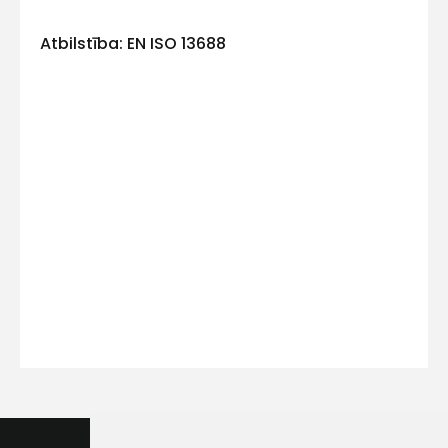
Atbilstība: EN ISO 13688
Kontakttālrunis
Ziņojums
Piekrītu SIA Hards interne
lietošanas noteikumiem
Piekrītu saņemt jaunumu