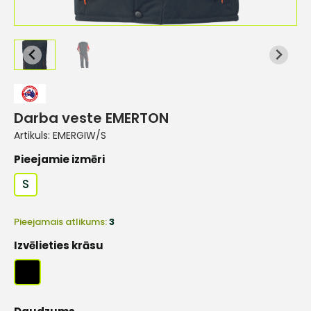
Darba veste EMERTON
Artikuls:
EMERGIW/S
Pieejamie izmēri
S
Pieejamais atlikums:
3
Izvēlieties krāsu