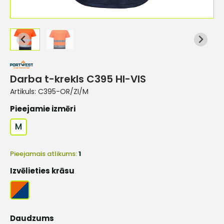
Darba t-krekls C395 HI-VIS
Artikuls:
C395-OR/ZI/M
Pieejamie izmēri
M
Pieejamais atlikums:
1
Izvēlieties krāsu
Daudzums