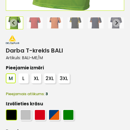
Darba T-krekls BALI
Artikuls:
BALI-ME/M
Pieejamie izmēri
M
L
XL
2XL
3XL
Pieejamais atlikums:
3
Izvēlieties krāsu