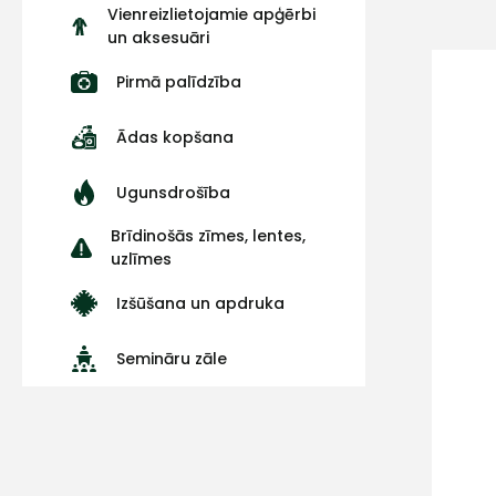
Vienreizlietojamie apģērbi
un aksesuāri
Pirmā palīdzība
Ādas kopšana
Ugunsdrošība
Brīdinošās zīmes, lentes,
uzlīmes
Izšūšana un apdruka
Semināru zāle