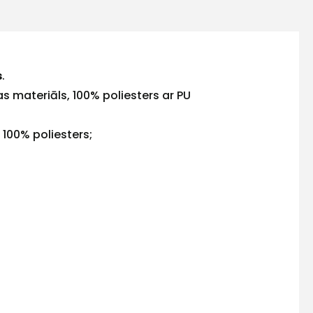
s
.
s materiāls, 100% poliesters ar PU
 100% poliesters;