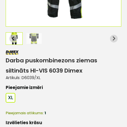
Darba puskombinezons ziemas
siltināts HI-VIS 6039 Dimex
Artikuls:
D6039/XL
Pieejamie izmēri
XL
Pieejamais atlikums:
1
Izvēlieties krāsu