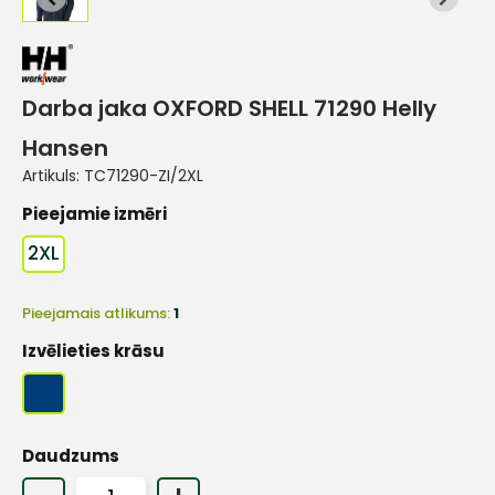
Darba jaka OXFORD SHELL 71290 Helly
Hansen
Artikuls:
TC71290-ZI/2XL
Pieejamie izmēri
2XL
Pieejamais atlikums:
1
Izvēlieties krāsu
Daudzums