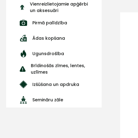
Vienreizlietojamie apģērbi
un aksesuāri
Pirmā palīdzība
Ādas kopšana
Ugunsdrošība
Brīdinošās zīmes, lentes,
uzlīmes
Izšūšana un apdruka
Semināru zāle