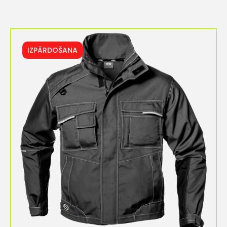
IZPĀRDOŠANA