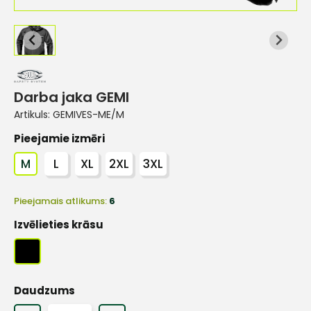
Darba jaka GEMI
Artikuls:
GEMIVES-ME/M
Pieejamie izmēri
M
L
XL
2XL
3XL
Pieejamais atlikums:
6
Izvēlieties krāsu
Daudzums