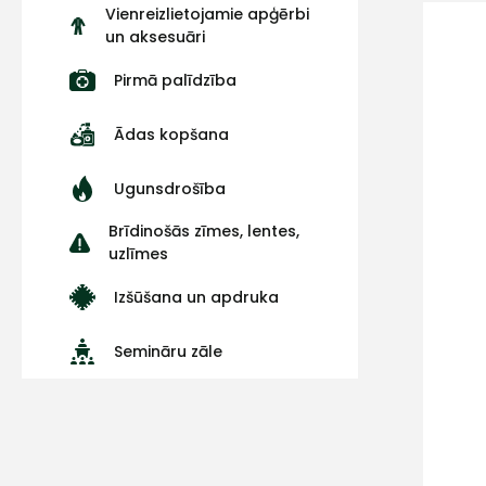
Vienreizlietojamie apģērbi
un aksesuāri
Pirmā palīdzība
Ādas kopšana
Ugunsdrošība
Brīdinošās zīmes, lentes,
uzlīmes
Izšūšana un apdruka
Semināru zāle