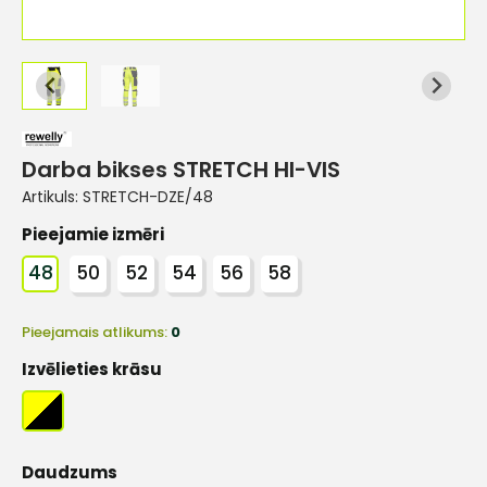
Darba bikses STRETCH HI-VIS
Artikuls:
STRETCH-DZE/48
Pieejamie izmēri
48
50
52
54
56
58
Pieejamais atlikums:
0
Izvēlieties krāsu
Daudzums