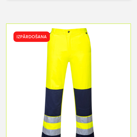
IZPĀRDOŠANA