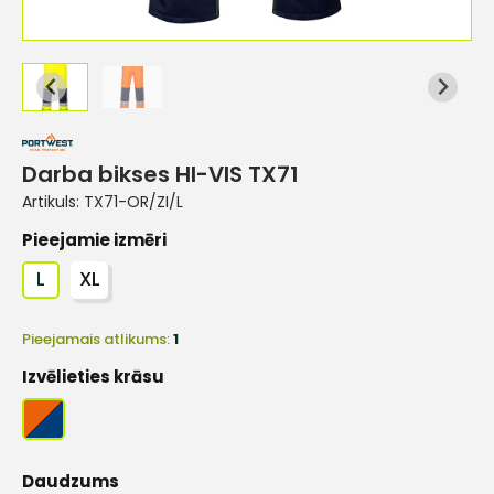
Darba bikses HI-VIS TX71
Artikuls:
TX71-OR/ZI/L
Pieejamie izmēri
L
XL
Pieejamais atlikums:
1
Izvēlieties krāsu
Daudzums